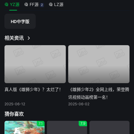
YZ源
FF源
LZ源
2
HD中字版
相关资讯
真人版《雄狮少年》？太烂了！
《雄狮少年2》全网上线，荣登腾
讯视频动画榜第一名！
2025-06-12
2025-06-02
猜你喜欢
7.1
7.9